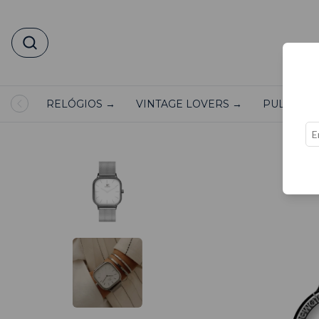
RELÓGIOS →
VINTAGE LOVERS →
PULSEIRA