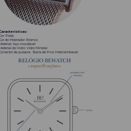
Características:
Cor: Prata
Cor do Mostrador: Branco
Material: Aço inoxidável
Material do Vidro: Vidro Mineral
Conector da pulseira : Barra de Pino Intercambiavel