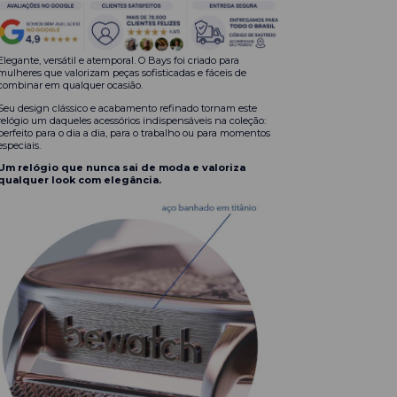
Elegante, versátil e atemporal. O Bays foi criado para
mulheres que valorizam peças sofisticadas e fáceis de
combinar em qualquer ocasião.
Seu design clássico e acabamento refinado tornam este
relógio um daqueles acessórios indispensáveis na coleção:
perfeito para o dia a dia, para o trabalho ou para momentos
especiais.
Um relógio que nunca sai de moda e valoriza
qualquer look com elegância.