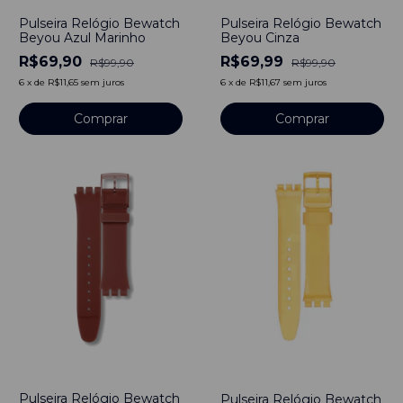
Pulseira Relógio Bewatch
Pulseira Relógio Bewatch
Beyou Azul Marinho
Beyou Cinza
R$69,90
R$69,99
R$99,90
R$99,90
6
x
de
R$11,65
sem juros
6
x
de
R$11,67
sem juros
Comprar
Comprar
-
30
%
-
30
%
Pulseira Relógio Bewatch
Pulseira Relógio Bewatch