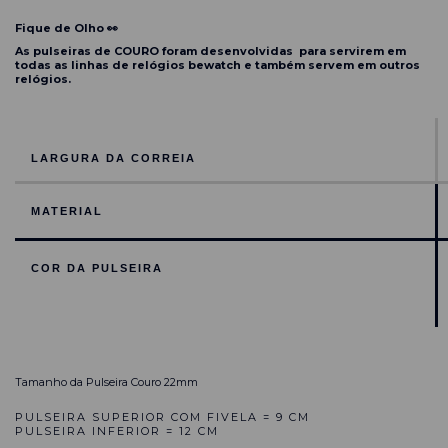
Fique de Olho 👀
As pulseiras de COURO foram desenvolvidas para servirem em
todas as linhas de relógios bewatch e também servem em outros
relógios.
LARGURA DA CORREIA
MATERIAL
COR DA PULSEIRA
Tamanho da Pulseira Couro
22mm
PULSEIRA SUPERIOR COM FIVELA = 9 CM
PULSEIRA INFERIOR = 12 CM