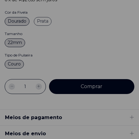
Cor da Fivela
Dourado
Prata
Tamanho
22mm
Tipo de Pulseira
Couro
Meios de pagamento
Meios de envio