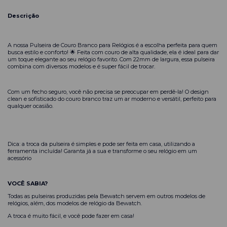
Descrição
A nossa Pulseira de Couro Branco para Relógios é a escolha perfeita para quem
busca estilo e conforto! 🌟 Feita com couro de alta qualidade, ela é ideal para dar
um toque elegante ao seu relógio favorito. Com 22mm de largura, essa pulseira
combina com diversos modelos e é super fácil de trocar.
Com um fecho seguro, você não precisa se preocupar em perdê-la! O design
clean e sofisticado do couro branco traz um ar moderno e versátil, perfeito para
qualquer ocasião.
Dica: a troca da pulseira é simples e pode ser feita em casa, utilizando a
ferramenta incluída! Garanta já a sua e transforme o seu relógio em um
acessório
VOCÊ SABIA?
Todas as pulseiras produzidas pela Bewatch servem em outros modelos de
relógios, além, dos modelos de relógio da Bewatch.
A troca é muito fácil, e você pode fazer em casa!