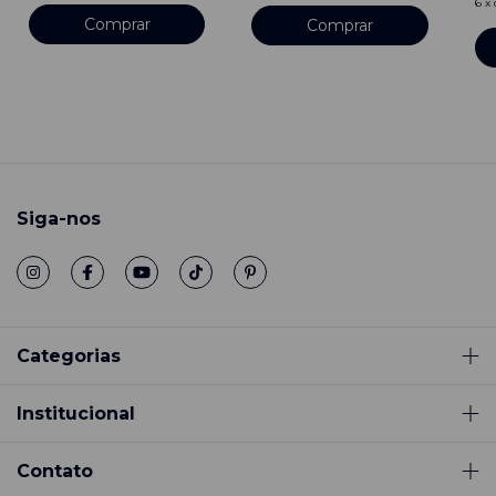
6
x
Comprar
Comprar
Siga-nos
Categorias
Institucional
Contato