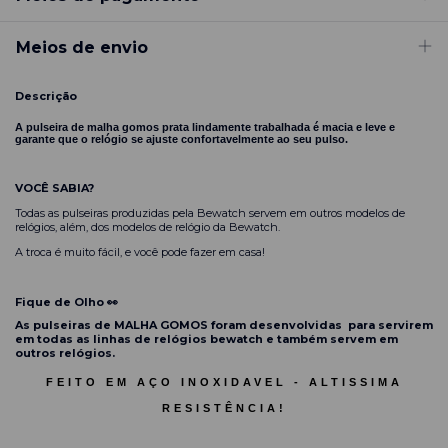
Meios de envio
Descrição
A pulseira de malha gomos prata lindamente trabalhada é macia e leve e
garante que o relógio se ajuste confortavelmente ao seu pulso.
VOCÊ SABIA?
Todas as pulseiras produzidas pela Bewatch servem em outros modelos de
relógios, além, dos modelos de relógio da Bewatch.
A troca é muito fácil, e você pode fazer em casa!
Fique de Olho 👀
As pulseiras de MALHA GOMOS foram desenvolvidas para servirem
em todas as linhas de relógios bewatch e também servem em
outros relógios.
FEITO EM AÇO INOXIDAVEL - ALTISSIMA
RESISTÊNCIA!