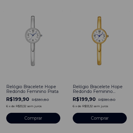
-
49
%
-
49
%
Relógio Bracelete Hope
Relógio Bracelete Hope
Redondo Feminino Prata
Redondo Feminino
Dourado
R$199,90
R$199,90
R$389,80
R$389,80
6
x
de
R$33,32
sem juros
6
x
de
R$33,32
sem juros