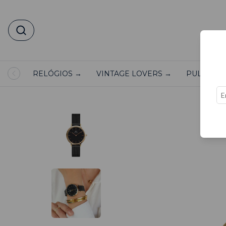
RELÓGIOS →
VINTAGE LOVERS →
PULSEIRA