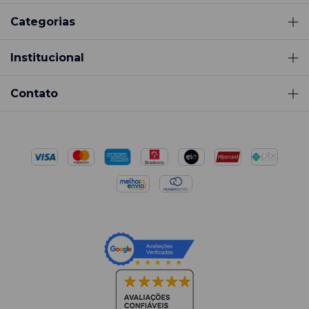
Categorias
Institucional
Contato