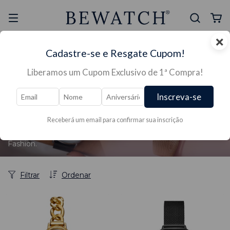
×
Selo Reclame Aqui
Ganhe Presente nas
Cadastre-se e Resgate Cupom!
Mais Segura
Lojas Físicas
Liberamos um Cupom Exclusivo de 1ª Compra!
Início
/
RELÓGIOS →
/
RELÓGIOS FEMININO →
/
TAMANHO DE RELÓGIOS →
Inscreva-se
TAMANHO DE RELÓGIOS →
Receberá um email para confirmar sua inscrição
Linha Exclusiva de Relógios Mini Femininos, Modelos
exclusivos. Confira na Bewatch! Relógios Elegantes e
Fashion.
Filtrar
Ordenar