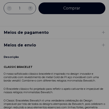
Meios de pagamento
Meios de envio
Descrição
CLASSIC BRACELET
O nosso sofisticado clássico bracelete é inspirado no design inovador e
construído com revestimento de metal
Gold de PI aço inoxidável
com uma
borda versátil. Combine-o com diferentes relogios minimalista Bewatch.
O Bracelete clássico foi projetado para refletir o apelo cativante e impecável de
nossos relógios minimalistas Bewatch.
O Classic Braceletes Bewatch é uma verdadeira celebração do Design
impecável por trás de todos os designs atemporais da Bewatch, pois celebram o
design reduzido a seus elementos essenciais com linhas fortes, geometria