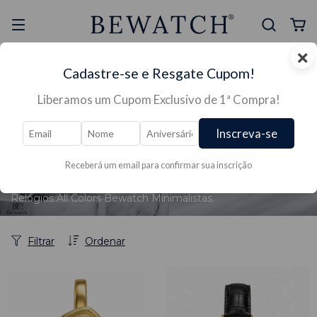
×
Selo Reclame Aqui
Ganhe Presente nas
Cadastre-se e Resgate Cupom!
Mais Segura
Lojas Físicas
Liberamos um Cupom Exclusivo de 1ª Compra!
Inscreva-se
Início
/
RELÓGIOS →
/
RELÓGIOS FEMININO →
/
RELÓGIOS CORES →
/
→Relógios Coloridos
Receberá um email para confirmar sua inscrição
→Relógios Coloridos
Relógios All Colors Bewatch Minimalistas.
Filtrar
Ordenar