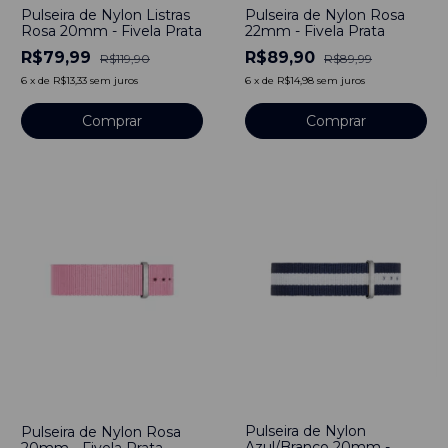
Pulseira de Nylon Listras
Pulseira de Nylon Rosa
Rosa 20mm - Fivela Prata
22mm - Fivela Prata
R$79,99
R$89,90
R$119,90
R$89,99
6
x
de
R$13,33
sem juros
6
x
de
R$14,98
sem juros
Comprar
Comprar
-
33
%
-
0
%
Pulseira de Nylon
Pulseira de Nylon Rosa
Azul/Branco 20mm -
20mm - Fivela Prata