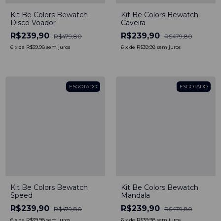
Kit Be Colors Bewatch
Kit Be Colors Bewatch
Disco Voador
Caveira
R$239,90
R$239,90
R$479,80
R$479,80
6
x
de
R$39,98
sem juros
6
x
de
R$39,98
sem juros
ESGOTADO
ESGOTADO
Kit Be Colors Bewatch
Kit Be Colors Bewatch
Speed
Mandala
R$239,90
R$239,90
R$479,80
R$479,80
6
x
de
R$39,98
sem juros
6
x
de
R$39,98
sem juros