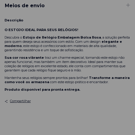
Meios de envio
Descrição
O ESTOJO IDEAL PARA SEUS RELÓGIOS!
Descubra o
Estojo de Relógio Embalagem Bolsa Rosa
, a solução perfeita
para quem deseja seus acessórios com estilo. Com um design
elegante e
moderno
, este estojo é confeccionado em materiais de alta qualidade,
garantindo resistência e um toque de sofisticação.
Sua cor rosa vibrante
traz um charme especial, tornando este estojo não
apenas funcional, mas também um item decorativo. Ideal para manter sua
coleção de relógios em excelente estado, ele conta com compartimentos que
garantem que cada relógio fique seguro e à mão.
Mantenha seus relógios sempre prontos para brilhar!
Transforme a maneira
como você os armazena
com este estojo prático e encantador.
Produto disponível para pronta entrega.
Compartilhar