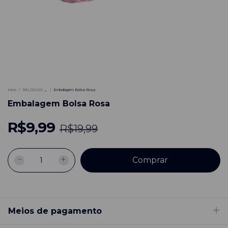
-
50
%
Início
/
RELÓGIOS →
/
Embalagem Bolsa Rosa
Embalagem Bolsa Rosa
R$9,99
R$19,99
Meios de pagamento