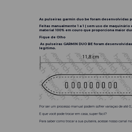
As pulseiras garmin duo be foram desenvolvidas 
Feitas manualmente 1 a 1 ( sem uso de maquinário 
material 100% em couro que proporciona maior dur
Fique de Olho
As pulseiras GARMIN DUO BE foram desenvolvidas
legitimo.
Por ser um processo manual podem sofrer variaçao de até 0,
E que você pode trocar em casa, super fácil?
Para saber como trocar a sua pulseira, acesse nosso canal n