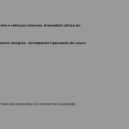
mo e reforços internos. A bewatch utiliza do
tros relógios. Acompanha 1 passante de couro
. Todas são produzidas com excelencia e qualidade.