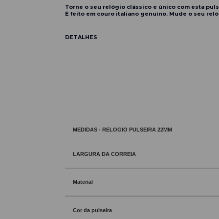
Torne o seu relógio clássico e único com esta pul
É feito em couro italiano genuíno. Mude o seu rel
DETALHES
MEDIDAS - RELOGIO PULSEIRA 22MM
LARGURA DA CORREIA
Material
Cor da pulseira