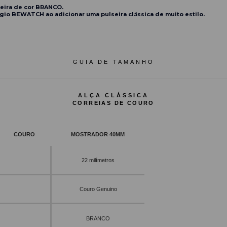
seira de cor BRANCO.
ógio BEWATCH ao adicionar uma pulseira clássica de muito estilo.
GUIA DE TAMANHO
ALÇA CLÁSSICA
CORREIAS DE COURO
COURO
MOSTRADOR 40MM
22 milímetros
Couro Genuino
BRANCO