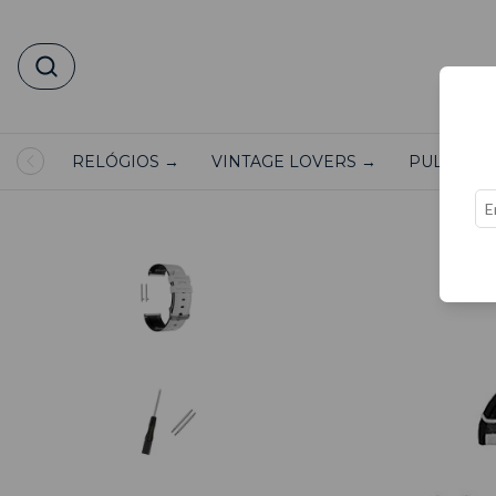
RELÓGIOS →
VINTAGE LOVERS →
PULSEIRA