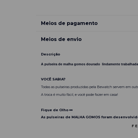
Meios de pagamento
Meios de envio
Descrição
A pulseira de malha gomos dourado lindamente trabalhada é
VOCÊ SABIA?
Todas as pulseiras produzidas pela Bewatch servem em outr
A troca é muito fácil, e você pode fazer em casa!
Fique de Olho 👀
As pulseiras de MALHA GOMOS foram desenvolvida
FE