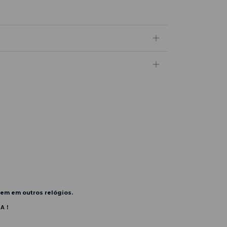
vem em outros relógios.
IA!