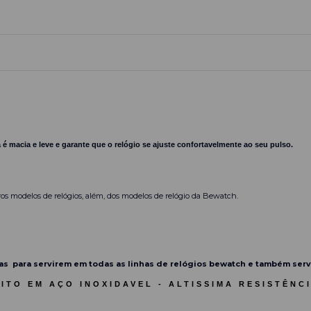
 macia e leve e garante que o relógio se ajuste confortavelmente ao seu pulso.
os modelos de relógios, além, dos modelos de relógio da Bewatch.
s para servirem em todas as linhas de relógios bewatch e também ser
ITO EM AÇO INOXIDAVEL - ALTISSIMA RESISTÊNC