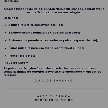
Descrição
A nossa
Pulseira
de Relógio Nylon Nato Azul Branco é confortável e
muito fácil de trocar no seu relógio.
Detalhes:
A pulseira é feita com nylon basilico;
Também usa do formato de troca transpassado;
Sistema que prende o mostrador na pulseira (para não cair);
É uma pulseira para uso diário, confortável e linda;
Fecho Fivela Metal;
Fique de Olho 👀
As pulseiras de nylon foram desenvolvidas para servirem em
todas as linhas de relógios bewatch e também servem em outros
relógios.
GUIA DE TAMANHO
ALÇA CLÁSSICA
CORREIAS DE NYLON