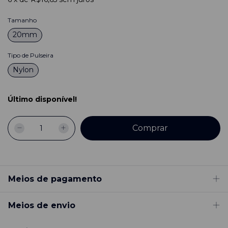
Tamanho
20mm
Tipo de Pulseira
Nylon
Último disponível!
Meios de pagamento
Meios de envio