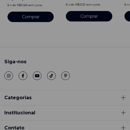
6
x
de
R$13,32
sem juros
6
x
6
x
de
R$21,65
sem juros
Comprar
Comprar
Siga-nos
Categorias
Institucional
Contato