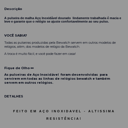
Descrição
A pulseira de malha Aço Inoxidável dourado lindamente trabalhada é macia e
leve e garante que o relógio se ajuste confortavelmente ao seu pulso.
VOCÊ SABIA?
Todas as pulseiras produzidas pela Bewatch servem em outros modelos de
relógios, além, dos modelos de relógio da Bewatch.
A troca é muito fácil, e você pode fazer em casa!
Fique de Olho 👀
As pulseiras de
Aço Inoxidável
foram desenvolvidas para
servirem em todas as linhas de relógios bewatch e também
servem em outros relógios.
DETALHES
FEITO EM AÇO INOXIDAVEL - ALTISSIMA
RESISTÊNCIA!