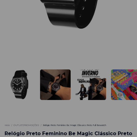
-
58
%
Início
/
OUTLET/PROMOÇÕES
/
Relógio Preto Feminino Be Magic Clássico Preto Full Bewatch
Relógio Preto Feminino Be Magic Clássico Preto