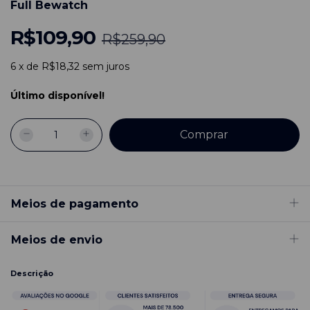
Full Bewatch
R$109,90
R$259,90
6
x
de
R$18,32
sem juros
Último disponível!
Meios de pagamento
Meios de envio
Descrição