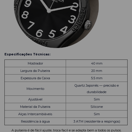
Especificações Técnicas:
Mostrador
40 mm
Largura da Pulseira
20 mm
Expessura da Caixa
5.5 mm
Quartz Japonês — precisão e
Movimento
durabilidade
Ajustável
Sim
Material da Pulseira
Silicone
Alças Intercambiáveis
Sim
Resistência à água
3 ATM (resistente a respingos)
A pulseira é de fácil ajuste, troca facil e se adapta bem a todos os pulsos.