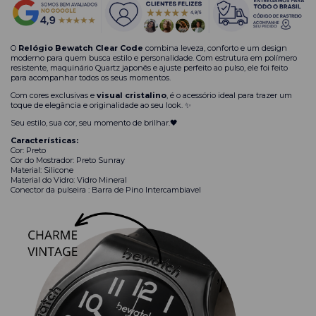
O
Relógio Bewatch Clear Code
combina leveza, conforto e um design
moderno para quem busca estilo e personalidade. Com estrutura em polímero
resistente, maquinário Quartz japonês e ajuste perfeito ao pulso, ele foi feito
para acompanhar todos os seus momentos.
Com cores exclusivas e
visual cristalino
, é o acessório ideal para trazer um
toque de elegância e originalidade ao seu look. ✨
Seu estilo, sua cor, seu momento de brilhar.🖤
Características:
Cor: Preto
Cor do Mostrador: Preto Sunray
Material: Silicone
Material do Vidro: Vidro Mineral
Conector da pulseira : Barra de Pino Intercambiavel