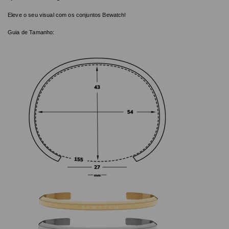
Eleve o seu visual com os conjuntos Bewatch!
Guia de Tamanho: