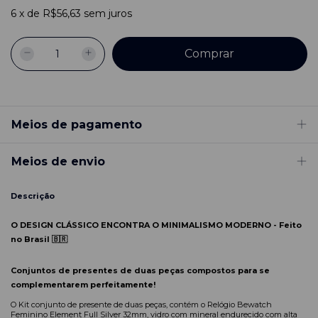
6
x
de
R$56,63
sem juros
Meios de pagamento
Meios de envio
Descrição
O DESIGN CLÁSSICO ENCONTRA O MINIMALISMO MODERNO -
Feito
no Brasil 🇧🇷
Conjuntos de presentes de duas peças compostos para se
complementarem perfeitamente!
O Kit conjunto de presente de duas peças, contém o Relógio Bewatch
Feminino Element Full Silver 32mm, vidro com mineral endurecido com alta