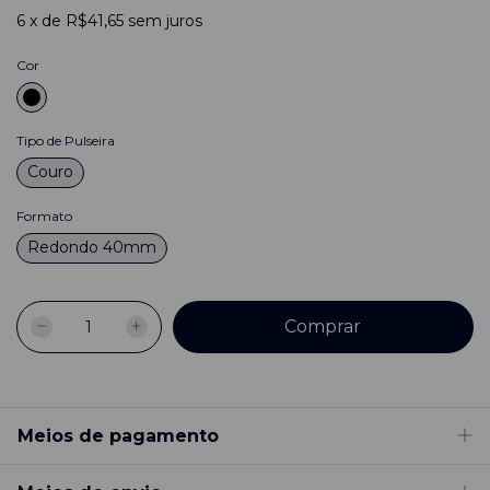
6
x
de
R$41,65
sem juros
Cor
Tipo de Pulseira
Couro
Formato
Redondo 40mm
Meios de pagamento