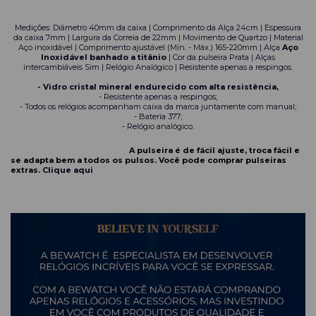
Medições: Diâmetro 40mm da caixa | Comprimento da Alça 24cm | Espessura
da caixa 7mm | Largura da Correia de 22mm | Movimento de Quartzo | Material
Aço inoxidável | Comprimento ajustável (Mín. - Máx.) 165-220mm | Alça
Aço
Inoxidável banhado a titânio
| Cor da pulseira Prata | Alças
intercambiáveis Sim | Relógio Analógico | Resistente apenas a respingos.
- Vidro cristal mineral endurecido com alta resistência,
- Resistente apenas a respingos;
- Todos os relógios acompanham caixa da marca juntamente com manual;
- Bateria 377;
- Relógio analógico.
A pulseira é de fácil ajuste, troca fácil e
se adapta bem a todos os pulsos. Você pode comprar pulseiras
extras.
Clique aqui