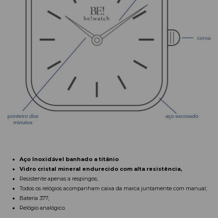
Aço Inoxidável banhado a titânio
Vidro cristal mineral endurecido com alta resistência,
Resistente apenas a respingos;
Todos os relógios acompanham caixa da marca juntamente com manual;
Bateria 377;
Relógio analógico.