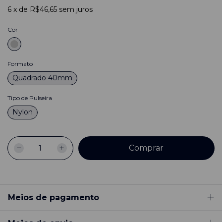
6
x
de
R$46,65
sem juros
Cor
Formato
Quadrado 40mm
Tipo de Pulseira
Nylon
Meios de pagamento