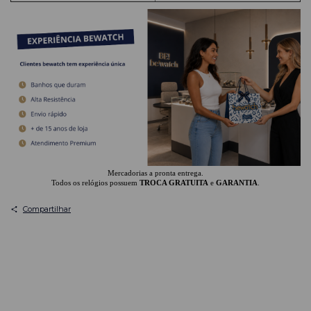
Mercadorias a pronta entrega.
Todos os relógios possuem
TROCA GRATUITA
e
GARANTIA
.
Compartilhar