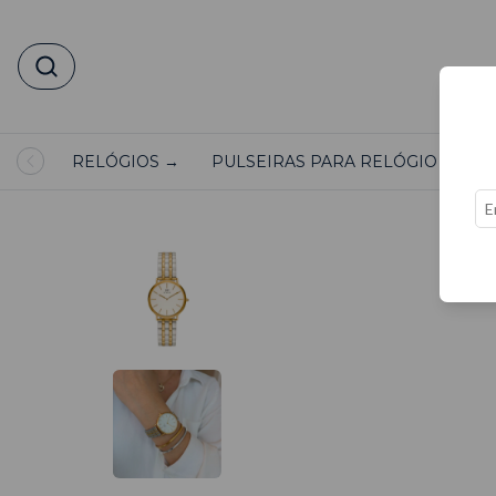
RELÓGIOS →
PULSEIRAS PARA RELÓGIO →