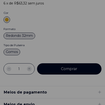
6
x
de
R$63,32
sem juros
Cor
Formato
Redondo 32mm
Tipo de Pulseira
Gomos
Meios de pagamento
Meios de envio