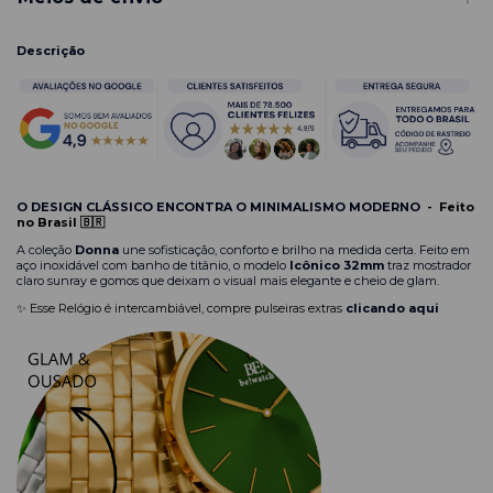
Descrição
O DESIGN CLÁSSICO ENCONTRA O MINIMALISMO MODERNO
-
Feito
no Brasil 🇧🇷
A coleção
Donna
une sofisticação, conforto e brilho na medida certa. Feito em
aço inoxidável com banho de titânio, o modelo
Icônico 32mm
traz mostrador
claro sunray e gomos que deixam o visual mais elegante e cheio de glam.
✨ Esse Relógio é intercambiável, compre pulseiras extras
clicando aqui