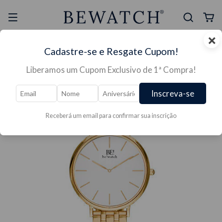
×
Selo Reclame Aqui
Ganhe Presente nas
Cadastre-se e Resgate Cupom!
Mais Segura
Lojas Físicas
Liberamos um Cupom Exclusivo de 1ª Compra!
Inscreva-se
Receberá um email para confirmar sua inscrição