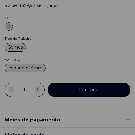
6
x
de
R$59,98
sem juros
Cor
Tipo de Pulseira
Gomos
Formato
Redondo 24mm
Meios de pagamento