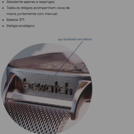
Resistente apenas a respingos;
Todos os relógios acompanham caixa da
marca juntamente com manual;
Bateria 377;
Relógio analógico.