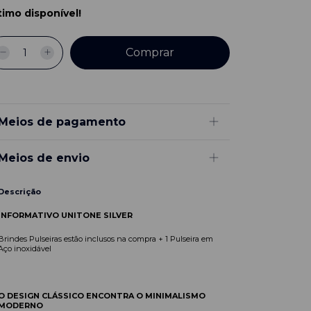
timo disponível!
Meios de pagamento
Meios de envio
Descrição
INFORMATIVO
UNITONE SILVER
Brindes Pulseiras estão inclusos na compra + 1 Pulseira em
Aço inoxidável
O DESIGN CLÁSSICO ENCONTRA O MINIMALISMO
MODERNO