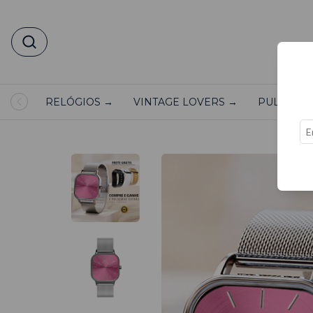
RELÓGIOS →
VINTAGE LOVERS →
PULSEIRA