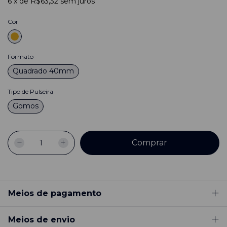
6
x
de
R$63,32
sem juros
Cor
Formato
Quadrado 40mm
Tipo de Pulseira
Gomos
Meios de pagamento
Meios de envio