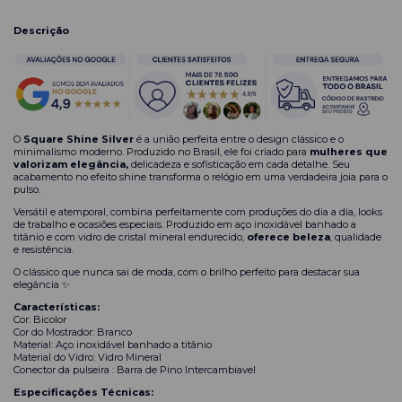
Descrição
O
Square Shine Silver
é a união perfeita entre o design clássico e o
minimalismo moderno. Produzido no Brasil, ele foi criado para
mulheres que
valorizam elegância,
delicadeza e sofisticação em cada detalhe. Seu
acabamento no
efeito shine transforma o relógio em uma verdadeira joia para o
pulso.
Versátil e atemporal, combina perfeitamente com produções do dia a dia, looks
de trabalho e ocasiões especiais. Produzido em aço inoxidável
banhado a
titânio e com vidro de cristal mineral endurecido,
oferece beleza
, qualidade
e resistência.
O clássico que nunca sai de moda, com o brilho perfeito para destacar sua
elegância ✨
Características:
Cor: Bicolor
Cor do Mostrador: Branco
Material: Aço inoxidável banhado a titânio
Material do Vidro: Vidro Mineral
Conector da pulseira : Barra de Pino Intercambiavel
Especificações Técnicas: