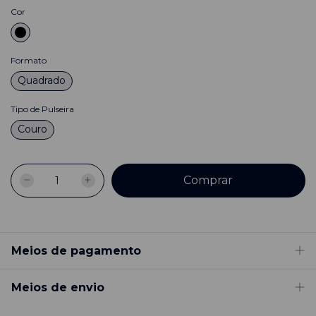
Cor
Formato
Quadrado
Tipo de Pulseira
Couro
Meios de pagamento
Meios de envio