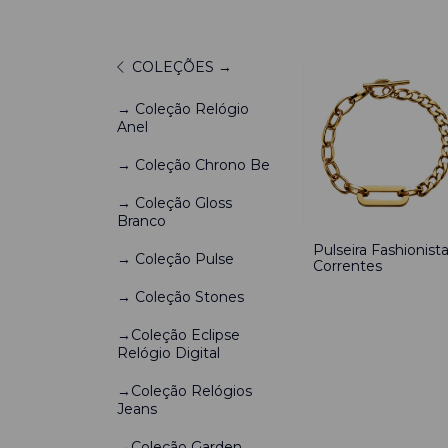
COLEÇÕES →
→ Coleção Relógio
Anel
→ Coleção Chrono Be
→ Coleção Gloss
Branco
Pulseira Fashionist
→ Coleção Pulse
Correntes
→ Coleção Stones
→Coleção Eclipse
Relógio Digital
→Coleção Relógios
Jeans
→Coleção Garden